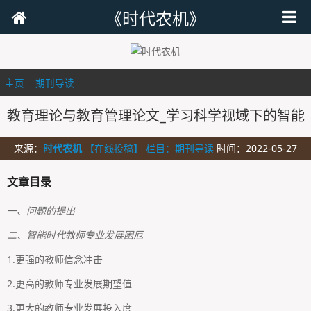
《时代农机》
主页
>
期刊导读
>
教育理论与教育管理论文_学习科学视域下的智能
来源：
时代农机
【在线投稿】 栏目：
期刊导读
时间：2022-05-27
文章目录
一、问题的提出
二、智能时代教师专业发展困厄
1.更强的教师信念冲击
2.更高的教师专业发展期望值
3.更大的教师专业发展投入度