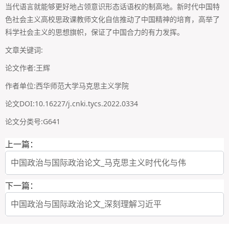
当代语言就能够更好地占领意识形态话语权的制高地。新时代中国特
色社会主义高校思政课教师文化自信推动了中国精神的培育，高举了
科学社会主义的思想旗帜，保证了中国合力的有力发挥。
文章关键词:
论文作者:王辉
作者单位:西华师范大学马克思主义学院
论文DOI:10.16227/j.cnki.tycs.2022.0334
论文分类号:G641
上一篇：
中国政治与国际政治论文_马克思主义时代化与伟
下一篇：
中国政治与国际政治论文_深刻理解习近平