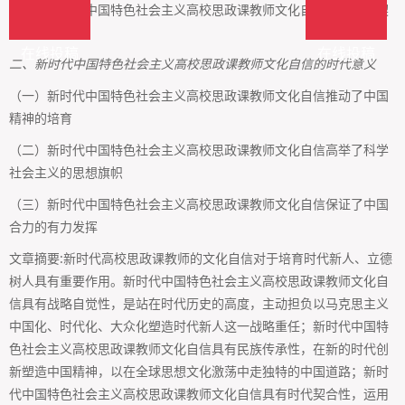
（三）新时代中国特色社会主义高校思政课教师文化自信具有时代契
合性
在线投稿
在线投稿
二、新时代中国特色社会主义高校思政课教师文化自信的时代意义
（一）新时代中国特色社会主义高校思政课教师文化自信推动了中国
精神的培育
（二）新时代中国特色社会主义高校思政课教师文化自信高举了科学
社会主义的思想旗帜
（三）新时代中国特色社会主义高校思政课教师文化自信保证了中国
合力的有力发挥
文章摘要:新时代高校思政课教师的文化自信对于培育时代新人、立德
树人具有重要作用。新时代中国特色社会主义高校思政课教师文化自
信具有战略自觉性，是站在时代历史的高度，主动担负以马克思主义
中国化、时代化、大众化塑造时代新人这一战略重任；新时代中国特
色社会主义高校思政课教师文化自信具有民族传承性，在新的时代创
新塑造中国精神，以在全球思想文化激荡中走独特的中国道路；新时
代中国特色社会主义高校思政课教师文化自信具有时代契合性，运用