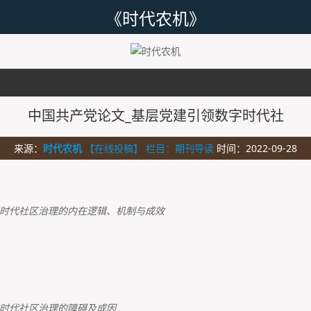
《时代农机》
中国共产党论文_基层党建引领数字时代社
来源：
时代农机
【在线投稿】 栏目：
期刊导读
时间：2022-09-28
时代社区治理的内在逻辑、机制与成效
时代社区治理的障碍及成因