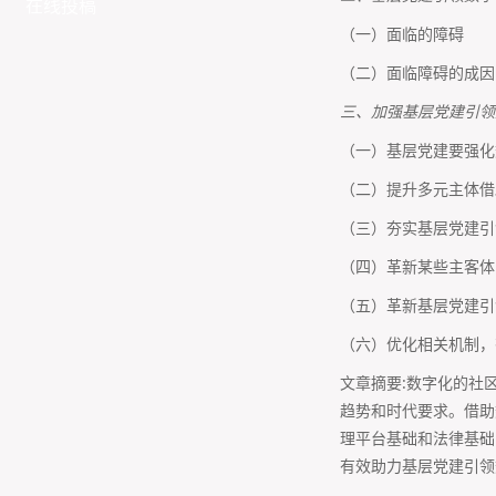
在线投稿
（一）面临的障碍
（二）面临障碍的成因
三、加强基层党建引领
（一）基层党建要强化
（二）提升多元主体借
（三）夯实基层党建引
（四）革新某些主客体
（五）革新基层党建引
（六）优化相关机制，
文章摘要:数字化的社
趋势和时代要求。借助
理平台基础和法律基础
有效助力基层党建引领