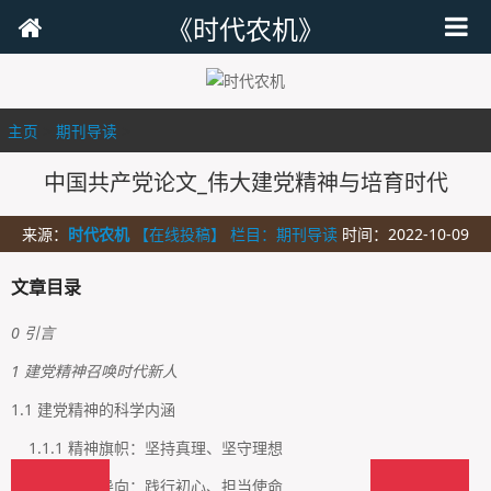
《时代农机》
主页
>
期刊导读
>
中国共产党论文_伟大建党精神与培育时代
来源：
时代农机
【在线投稿】 栏目：
期刊导读
时间：2022-10-09
文章目录
0 引言
1 建党精神召唤时代新人
1.1 建党精神的科学内涵
1.1.1 精神旗帜：坚持真理、坚守理想
1.1.2 目标导向：践行初心、担当使命