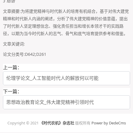
3 结语
文章摘要:为将建党精神与时代新人的培育有机结合，基于对伟大建党
精神和时代新人内涵的阐述，分析了伟大建党精神的价值意蕴，提出
了时代新人坚定理想信念、强化责任担当和增长本领才干的实践路
径，以期为当今时代新人的志气、骨气和底气培育提供参考和借鉴。
文章关键词:
论文分类号:D642;D261
上一篇：
伦理学论文_人工智能时代人的解放何以可能
下一篇：
思想政治教育论文_伟大建党精神引领时代
Copyright © 2021
《时代农机》杂志社
版权所有
Power by DedeCms